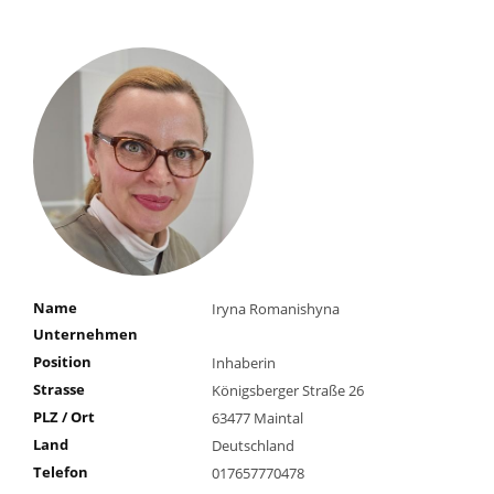
Name
Iryna Romanishyna
Unternehmen
Position
Inhaberin
Strasse
Königsberger Straße 26
PLZ / Ort
63477 Maintal
Land
Deutschland
Telefon
017657770478